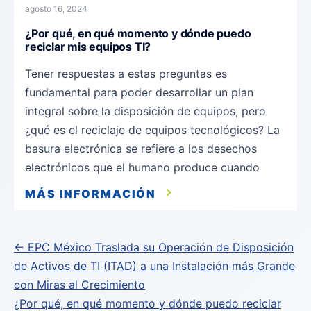
agosto 16, 2024
¿Por qué, en qué momento y dónde puedo
reciclar mis equipos TI?
Tener respuestas a estas preguntas es
fundamental para poder desarrollar un plan
integral sobre la disposición de equipos, pero
¿qué es el reciclaje de equipos tecnológicos? La
basura electrónica se refiere a los desechos
electrónicos que el humano produce cuando
MÁS INFORMACIÓN
Navegación
← EPC México Traslada su Operación de Disposición
de Activos de TI (ITAD) a una Instalación más Grande
de
con Miras al Crecimiento
entradas
¿Por qué, en qué momento y dónde puedo reciclar