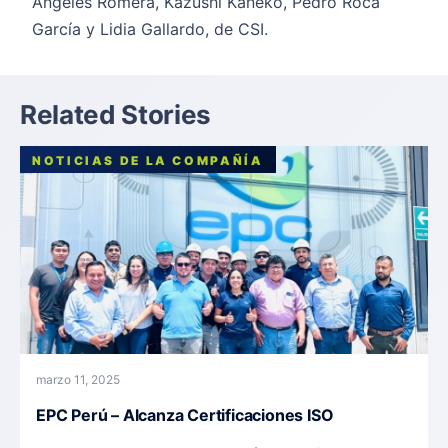
Ángeles Romera, Kazushi Kaneko, Pedro Roca
García y Lidia Gallardo, de CSI.
Related Stories
NOTICIAS DE LA COMPAÑÍA
marzo 11, 2025
EPC Perú – Alcanza Certificaciones ISO