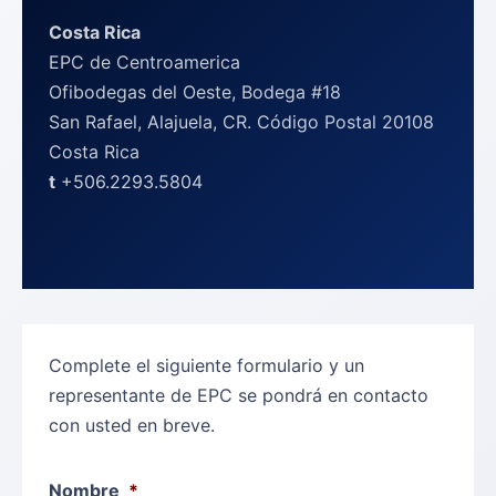
Costa Rica
EPC de Centroamerica
Ofibodegas del Oeste, Bodega #18
San Rafael, Alajuela, CR. Código Postal 20108
Costa Rica
t
+506.2293.5804
Complete el siguiente formulario y un
representante de EPC se pondrá en contacto
con usted en breve.
Nombre
*